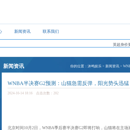
心
新闻资讯
联系我们
英超身价更新：
新闻资讯
你的位置：
沐鸣娱乐
>
新闻资讯
> W
WNBA半决赛G2预测：山猫急需反弹，阳光势头迅猛
2024-10-14 18:16 点击次数：202
北京时间10月2日，WNBA季后赛半决赛G2即将打响，山猫将在主