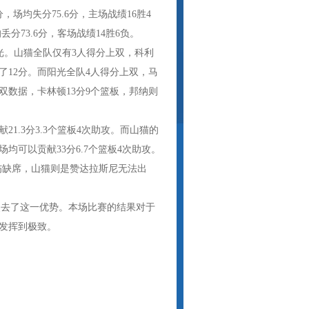
，场均失分75.6分，主场战绩16胜4
丢分73.6分，客场战绩14胜6负。
阳光。山猫全队仅有3人得分上双，科利
了12分。而阳光全队4人得分上双，马
三双数据，卡林顿13分9个篮板，邦纳则
.3分3.3个篮板4次助攻。而山猫的
可以贡献33分6.7个篮板4次助攻。
伤缺席，山猫则是赞达拉斯尼无法出
失去了这一优势。本场比赛的结果对于
发挥到极致。